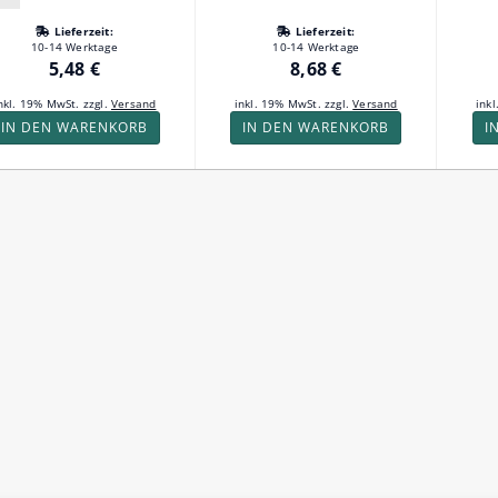
Lieferzeit:
Lieferzeit:
10-14 Werktage
10-14 Werktage
5,48 €
8,68 €
nkl. 19% MwSt. zzgl.
Versand
inkl. 19% MwSt. zzgl.
Versand
ink
IN DEN WARENKORB
IN DEN WARENKORB
I