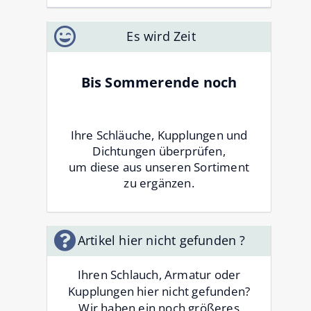
Es wird Zeit
Bis Sommerende noch
Ihre Schläuche, Kupplungen und
Dichtungen überprüfen,
um diese aus unseren Sortiment
zu ergänzen.
Artikel hier nicht gefunden ?
Ihren Schlauch, Armatur oder
Kupplungen hier nicht gefunden?
Wir haben ein noch größeres