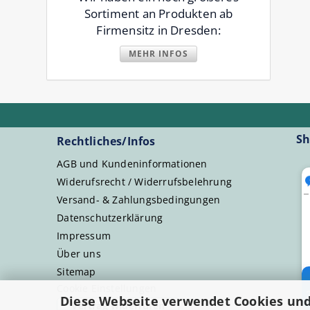
Sortiment an Produkten ab
Firmensitz in Dresden:
MEHR INFOS
Sh
Rechtliches/Infos
AGB und Kundeninformationen
Widerufsrecht / Widerrufsbelehrung
Versand- & Zahlungsbedingungen
Datenschutzerklärung
Impressum
Über uns
Sitemap
Cookie Einstellungen
Diese Webseite verwendet Cookies un
Vertrag widerrufen