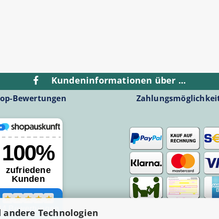
Kundeninformationen über ...
op-Bewertungen
Zahlungsmöglichkei
d andere Technologien