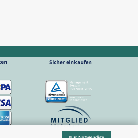
ten
Sicher einkaufen
Nur Notwendige