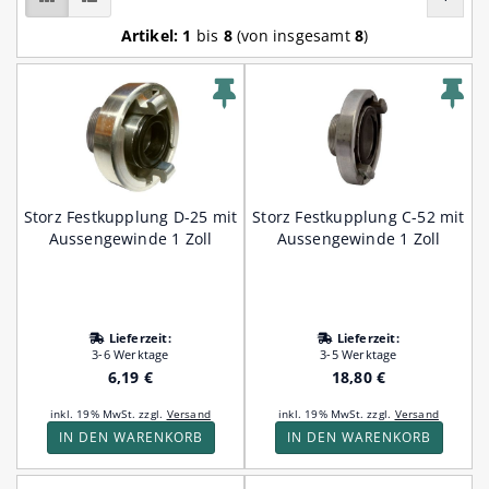
Artikel:
1
bis
8
(von insgesamt
8
)
Storz Festkupplung D-25 mit
Storz Festkupplung C-52 mit
Aussengewinde 1 Zoll
Aussengewinde 1 Zoll
Lieferzeit:
Lieferzeit:
3-6 Werktage
3-5 Werktage
6,19 €
18,80 €
inkl. 19% MwSt. zzgl.
Versand
inkl. 19% MwSt. zzgl.
Versand
IN DEN WARENKORB
IN DEN WARENKORB