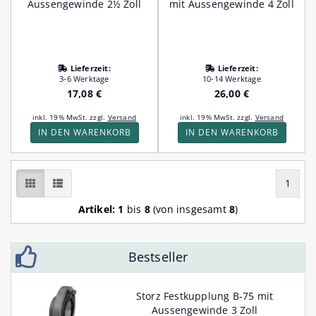
Aussengewinde 2½ Zoll
mit Aussengewinde 4 Zoll
Lieferzeit:
Lieferzeit:
3-6 Werktage
10-14 Werktage
17,08 €
26,00 €
inkl. 19% MwSt. zzgl.
Versand
inkl. 19% MwSt. zzgl.
Versand
IN DEN WARENKORB
IN DEN WARENKORB
1
Artikel:
1
bis
8
(von insgesamt
8
)
Bestseller
Storz Festkupplung B-75 mit
Aussengewinde 3 Zoll