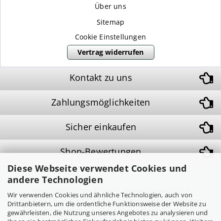
Über uns
Sitemap
Cookie Einstellungen
Vertrag widerrufen
Kontakt zu uns
Zahlungsmöglichkeiten
Sicher einkaufen
Shop-Bewertungen
Diese Webseite verwendet Cookies und
andere Technologien
Alle aufgeführten Firmen-, Markennamen und
Wir verwenden Cookies und ähnliche Technologien, auch von
Warenzeichen sind Eigentum ihrer jeweiligen Inhaber
Drittanbietern, um die ordentliche Funktionsweise der Website zu
und dienen lediglich zur Identifikation und Beschreibung
gewährleisten, die Nutzung unseres Angebotes zu analysieren und
von Produkten.