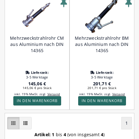
Mehrzweckstrahlrohr CM
Mehrzweckstrahlrohr BM
aus Aluminium nach DIN
aus Aluminium nach DIN
14365
14365
Lieferzeit:
Lieferzeit:
3-5 Werktage
3-5 Werktage
145,06 €
201,71 €
145,06 € pro Stück
201,71 € pro Stück
inkl. 19% MwSt. zzgl.
Versand
inkl. 19% MwSt. zzgl.
Versand
IN DEN WARENKORB
IN DEN WARENKORB
1
Artikel:
1
bis
4
(von insgesamt
4
)