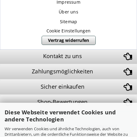
Impressum
Über uns
Sitemap
Cookie Einstellungen
Vertrag widerrufen
Kontakt zu uns
Zahlungsmöglichkeiten
Sicher einkaufen
Shop-Bewertungen
Diese Webseite verwendet Cookies und
andere Technologien
Alle aufgeführten Firmen-, Markennamen und
Wir verwenden Cookies und ähnliche Technologien, auch von
Warenzeichen sind Eigentum ihrer jeweiligen Inhaber
Drittanbietern, um die ordentliche Funktionsweise der Website zu