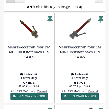
Artikel:
1
bis
4
(von insgesamt
4
)
Mehrzweckstrahlrohr DM
Mehrzweckstrahlrohr CM
Alu/Kunststoff nach DIN
Alu/Kunststoff nach DIN
14365
14365
Lieferzeit:
Lieferzeit:
4-8 Werktage
3-5 Werktage
57,06 €
83,75 €
57,06 € pro Stück
83,75 € pro Stück
inkl. 19% MwSt. zzgl.
Versand
inkl. 19% MwSt. zzgl.
Versand
IN DEN WARENKORB
IN DEN WARENKORB