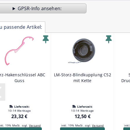
GPSR-Info
u passende Artikel:
rz-Hakenschlüssel ABC
LM-Storz-Blindkupplung C52
Guss
mit Kette
Dru
Lieferzeit:
Lieferzeit:
10-14 Werktage
10-14 Werktage
23,32 €
12,50 €
nkl. 19% MwSt. zzgl.
Versand
inkl. 19% MwSt. zzgl.
Versand
ink