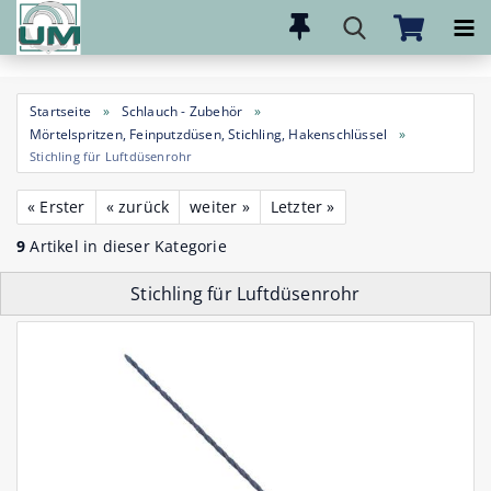
Direkt
zum
Hauptinhalt
Startseite
»
Schlauch - Zubehör
»
Mörtelspritzen, Feinputzdüsen, Stichling, Hakenschlüssel
»
Stichling für Luftdüsenrohr
« Erster
« zurück
weiter »
Letzter »
9
Artikel in dieser Kategorie
Stichling für Luftdüsenrohr