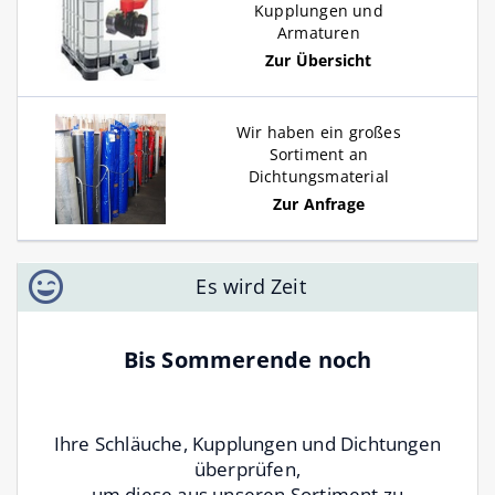
Kupplungen und
Armaturen
Zur Übersicht
Wir haben ein großes
Sortiment an
Dichtungsmaterial
Zur Anfrage
Es wird Zeit
Bis Sommerende noch
Ihre Schläuche, Kupplungen und Dichtungen
überprüfen,
um diese aus unseren Sortiment zu