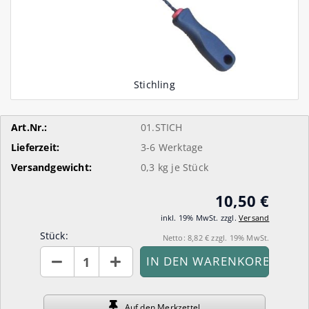
Art.Nr.:
01.STICH
Lieferzeit:
3-6 Werktage
Versandgewicht:
0,3
kg je Stück
10,50 €
inkl. 19% MwSt. zzgl.
Versand
Stück:
Netto: 8,82 € zzgl. 19% MwSt.
Stück
Auf den
Merkzettel