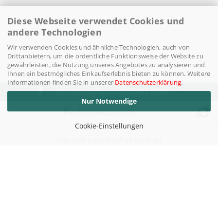
Diese Webseite verwendet Cookies und
andere Technologien
Wir verwenden Cookies und ähnliche Technologien, auch von
Drittanbietern, um die ordentliche Funktionsweise der Website zu
gewährleisten, die Nutzung unseres Angebotes zu analysieren und
Ihnen ein bestmögliches Einkaufserlebnis bieten zu können. Weitere
Informationen finden Sie in unserer
Datenschutzerklärung
.
Kundeninformationen über ...
Nur Notwendige
Rechtliches/Infos
Cookie-Einstellungen
AGB und Kundeninformationen
Widerufsrecht / Widerrufsbelehrung
Versand- & Zahlungsbedingungen
Datenschutzerklärung
Impressum
Über uns