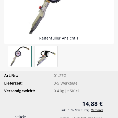
Art.Nr.:
01.27G
Lieferzeit:
3-5 Werktage
Versandgewicht:
0,4
kg je Stück
14,88 €
inkl. 19% MwSt. zzgl.
Versand
Stück:
Netto: 12,50 € zzgl. 19% MwSt.