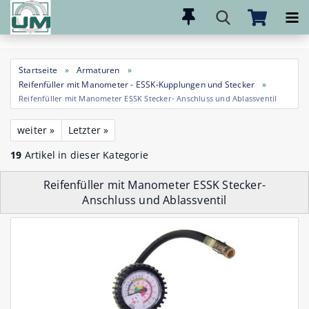
Direkt
zum
Hauptinhalt
Startseite
»
Armaturen
»
Reifenfüller mit Manometer - ESSK-Kupplungen und Stecker
»
Reifenfüller mit Manometer ESSK Stecker- Anschluss und Ablassventil
weiter »
Letzter »
19
Artikel in dieser Kategorie
Reifenfüller mit Manometer ESSK Stecker-
Anschluss und Ablassventil