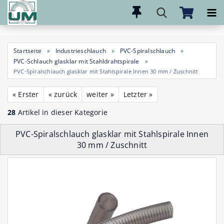
Direkt
zum
Hauptinhalt
Startseite
»
Industrieschlauch
»
PVC-Spiralschlauch
»
PVC-Schlauch glasklar mit Stahldrahtspirale
»
PVC-Spiralschlauch glasklar mit Stahlspirale Innen 30 mm / Zuschnitt
« Erster
« zurück
weiter »
Letzter »
28
Artikel in dieser Kategorie
PVC-Spiralschlauch glasklar mit Stahlspirale Innen
30 mm / Zuschnitt