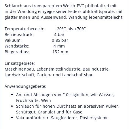
Schlauch aus transparentem Weich-PVC phthalatfrei mit
in der Wandung eingegossener Federstahldrahtspirale, mit
glatter Innen und Aussenwand, Wandung lebensmittelecht
Temperaturbereich: -20°C bis +70°C
Betriebsdruck: 4 bar
Vakuum: 0,85 bar
Wandstärke: 4 mm
Biegeradius: 152 mm
Einsatzgebiete:
Maschinenbau, Lebensmittelindustrie, Bauindustrie,
Landwirtschaft, Garten- und Landschaftsbau
Anwendungsgebiete:
An- und Absaugen von Flüssigkeiten, wie Wasser,
Fruchtsäfte, Wein
Schlauch für hohen Durchsatz an abrasivem Pulver,
Schüttgut, Granulat und für Gase
Vakuumförderer, Saugförderer, Dosiersysteme