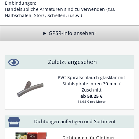
Einbindungen:
Handelsübliche Armaturen sind zu verwenden (z.B.
Halbschalen, Storz, Schellen, u.s.w.)
GPSR-Info
Zuletzt angesehen
PVC-Spiralschlauch glasklar mit
Stahlspirale Innen 30 mm /
Zuschnitt
ab 58,25 €
11,65 € pro Meter
Dichtungen anfertigen und Sortiment
Dichtungen für Oldtimer,