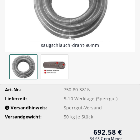
Art.Nr.:
750.80-381N
Lieferzeit:
5-10 Werktage (Sperrgut)
Versandhinweis:
Sperrgut-Versand
Versandgewicht:
50
kg je Stück
692,58 €
34,63 € pro Meter