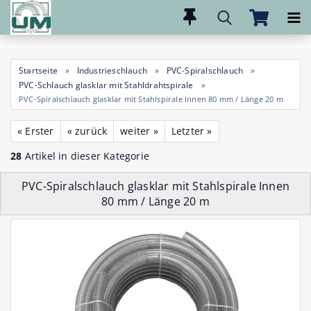
Direkt
zum
Hauptinhalt
Startseite
»
Industrieschlauch
»
PVC-Spiralschlauch
»
PVC-Schlauch glasklar mit Stahldrahtspirale
»
PVC-Spiralschlauch glasklar mit Stahlspirale Innen 80 mm / Länge 20 m
« Erster
« zurück
weiter »
Letzter »
28
Artikel in dieser Kategorie
PVC-Spiralschlauch glasklar mit Stahlspirale Innen
80 mm / Länge 20 m