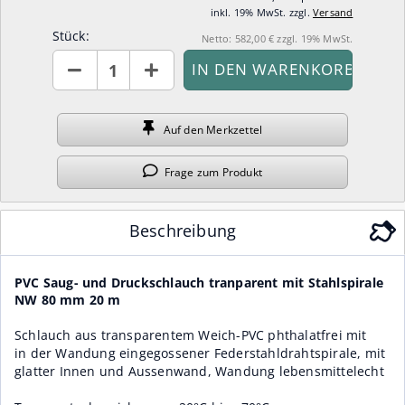
inkl. 19% MwSt. zzgl.
Versand
Stück:
Netto: 582,00 € zzgl. 19% MwSt.
Stück
Auf den
Merkzettel
Frage
zum Produkt
Beschreibung
PVC Saug- und Druckschlauch tranparent mit Stahlspirale
NW 80 mm 20 m
Schlauch aus transparentem Weich-PVC phthalatfrei mit
in der Wandung eingegossener Federstahldrahtspirale, mit
glatter Innen und Aussenwand, Wandung lebensmittelecht