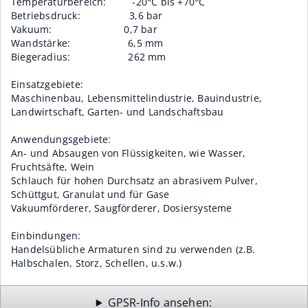
Temperaturbereich: -20°C bis +70°C
Betriebsdruck: 3,6 bar
Vakuum: 0,7 bar
Wandstärke: 6,5 mm
Biegeradius: 262 mm
Einsatzgebiete:
Maschinenbau, Lebensmittelindustrie, Bauindustrie,
Landwirtschaft, Garten- und Landschaftsbau
Anwendungsgebiete:
An- und Absaugen von Flüssigkeiten, wie Wasser,
Fruchtsäfte, Wein
Schlauch für hohen Durchsatz an abrasivem Pulver,
Schüttgut, Granulat und für Gase
Vakuumförderer, Saugförderer, Dosiersysteme
Einbindungen:
Handelsübliche Armaturen sind zu verwenden (z.B.
Halbschalen, Storz, Schellen, u.s.w.)
GPSR-Info