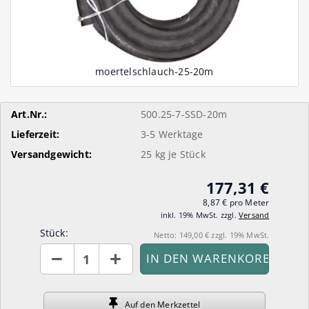
Art.Nr.:
500.25-7-SSD-20m
Lieferzeit:
3-5 Werktage
Versandgewicht:
25
kg je Stück
177,31 €
8,87 € pro Meter
inkl. 19% MwSt. zzgl.
Versand
Stück:
Netto: 149,00 € zzgl. 19% MwSt.
Stück
Auf den
Merkzettel