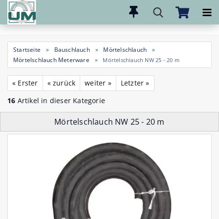
Direkt
zum
Hauptinhalt
Startseite
»
Bauschlauch
»
Mörtelschlauch
»
Mörtelschlauch Meterware
»
Mörtelschlauch NW 25 - 20 m
« Erster
« zurück
weiter »
Letzter »
16
Artikel in dieser Kategorie
Mörtelschlauch NW 25 - 20 m