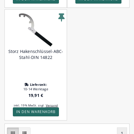
Storz Hakenschlüssel-ABC-
Stahl-DIN 14822
Lieferzeit:
10-14 Werktage
19,91 €
inkl. 19% MwSt. zzgl.
Versand
IN DEN WARENKORB
1