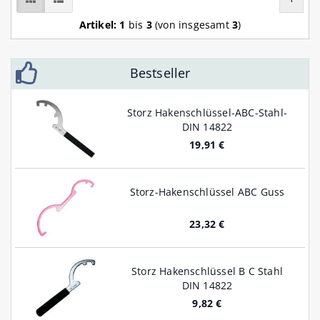
Artikel:
1
bis
3
(von insgesamt
3
)
Bestseller
Storz Hakenschlüssel-ABC-Stahl-
DIN 14822
19,91 €
Storz-Hakenschlüssel ABC Guss
23,32 €
Storz Hakenschlüssel B C Stahl
DIN 14822
9,82 €