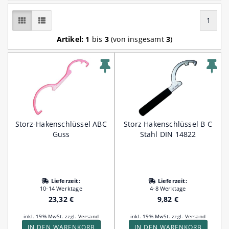
1
Artikel:
1
bis
3
(von insgesamt
3
)
Storz-Hakenschlüssel ABC
Storz Hakenschlüssel B C
Guss
Stahl DIN 14822
Lieferzeit:
Lieferzeit:
10-14 Werktage
4-8 Werktage
23,32 €
9,82 €
inkl. 19% MwSt. zzgl.
Versand
inkl. 19% MwSt. zzgl.
Versand
IN DEN WARENKORB
IN DEN WARENKORB