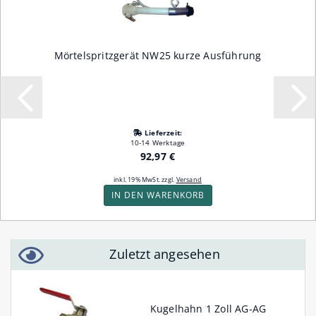
Mörtelspritzgerät NW25 kurze Ausführung
Lieferzeit:
10-14 Werktage
92,97 €
inkl. 19% MwSt. zzgl.
Versand
IN DEN WARENKORB
Zuletzt angesehen
Kugelhahn 1 Zoll AG-AG