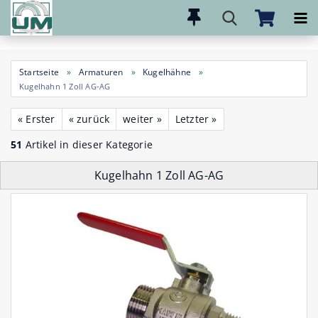
Direkt
zum
Hauptinhalt
Startseite
»
Armaturen
»
Kugelhähne
»
Kugelhahn 1 Zoll AG-AG
« Erster
« zurück
weiter »
Letzter »
51
Artikel in dieser Kategorie
Kugelhahn 1 Zoll AG-AG