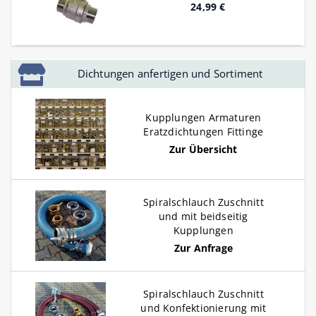
24,99 €
Dichtungen anfertigen und Sortiment
Kupplungen Armaturen
Eratzdichtungen Fittinge
Zur Übersicht
Spiralschlauch Zuschnitt
und mit beidseitig
Kupplungen
Zur Anfrage
Spiralschlauch Zuschnitt
und Konfektionierung mit