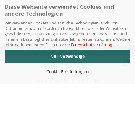
Diese Webseite verwendet Cookies und
andere Technologien
Wir verwenden Cookies und ähnliche Technologien, auch von
Drittanbietern, um die ordentliche Funktionsweise der Website zu
gewährleisten, die Nutzung unseres Angebotes zu analysieren und
Ihnen ein bestmögliches Einkaufserlebnis bieten zu können. Weitere
Informationen finden Sie in unserer
Datenschutzerklärung
.
Kundeninformationen über ...
Nur Notwendige
Rechtliches/Infos
Cookie-Einstellungen
AGB und Kundeninformationen
Widerufsrecht / Widerrufsbelehrung
Versand- & Zahlungsbedingungen
Datenschutzerklärung
Impressum
Über uns