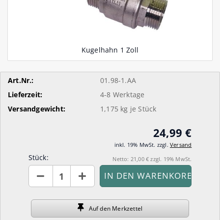
Art.Nr.:
01.98-1.AA
Lieferzeit:
4-8 Werktage
Versandgewicht:
1,175
kg je Stück
24,99 €
inkl. 19% MwSt. zzgl.
Versand
Stück:
Netto: 21,00 € zzgl. 19% MwSt.
Stück
Auf den
Merkzettel