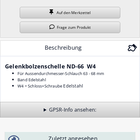
Auf den
Merkzettel
Frage
zum Produkt
Beschreibung
Gelenkbolzenschelle ND-66 W4
Für Aussendurchmesser-Schlauch 63 - 68 mm
Band Edelstahl
Edelstahl
W4 = Schloss+Schraube
GPSR-Info
Zuletzt angesehen