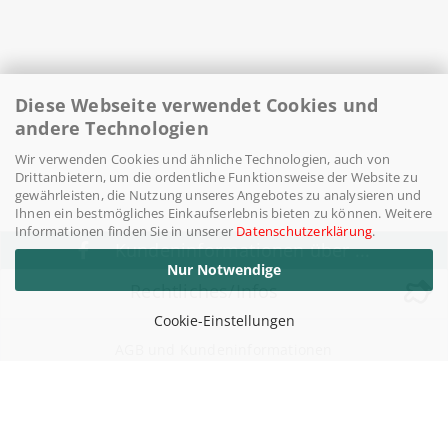
Diese Webseite verwendet Cookies und
andere Technologien
Wir verwenden Cookies und ähnliche Technologien, auch von
Drittanbietern, um die ordentliche Funktionsweise der Website zu
gewährleisten, die Nutzung unseres Angebotes zu analysieren und
Ihnen ein bestmögliches Einkaufserlebnis bieten zu können. Weitere
Informationen finden Sie in unserer
Datenschutzerklärung
.
Kundeninformationen über ...
Nur Notwendige
Rechtliches/Infos
Cookie-Einstellungen
AGB und Kundeninformationen
Widerufsrecht / Widerrufsbelehrung
Versand- & Zahlungsbedingungen
Datenschutzerklärung