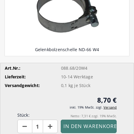
Art.Nr.:
088.68/20W4
Lieferzeit:
10-14 Werktage
Versandgewicht:
0,1
kg je Stück
8,70 €
inkl. 19% MwSt. zzgl.
Versand
Stück:
Netto: 7,31 € zzgl. 19% MwSt.
Stück