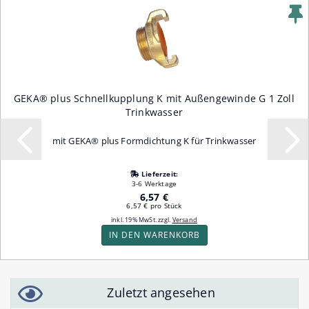
GEKA® plus Schnellkupplung K mit Außengewinde G 1 Zoll
Trinkwasser
mit GEKA® plus Formdichtung K für Trinkwasser
Lieferzeit:
3-6 Werktage
6,57 €
6,57 € pro Stück
inkl. 19% MwSt. zzgl.
Versand
IN DEN WARENKORB
Zuletzt angesehen