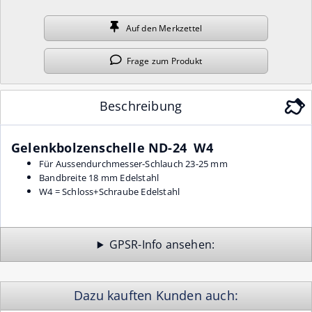
Auf den
Merkzettel
Frage
zum Produkt
Beschreibung
Gelenkbolzenschelle ND-24 W4
Für Aussendurchmesser-Schlauch 23-25 mm
Bandbreite 18 mm Edelstahl
W4 = Schloss+Schraube Edelstahl
GPSR-Info
Dazu kauften Kunden auch: