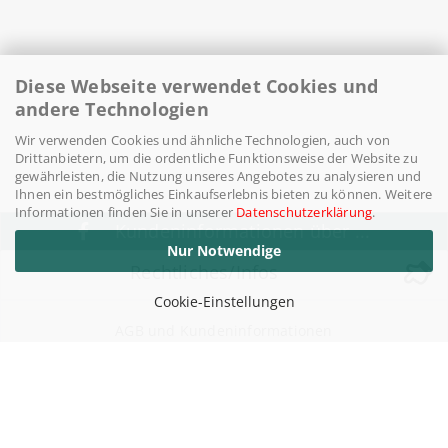
Diese Webseite verwendet Cookies und
andere Technologien
Wir verwenden Cookies und ähnliche Technologien, auch von
Drittanbietern, um die ordentliche Funktionsweise der Website zu
gewährleisten, die Nutzung unseres Angebotes zu analysieren und
Ihnen ein bestmögliches Einkaufserlebnis bieten zu können. Weitere
Informationen finden Sie in unserer
Datenschutzerklärung
.
Kundeninformationen über ...
Nur Notwendige
Rechtliches/Infos
Cookie-Einstellungen
AGB und Kundeninformationen
Widerufsrecht / Widerrufsbelehrung
Versand- & Zahlungsbedingungen
Datenschutzerklärung