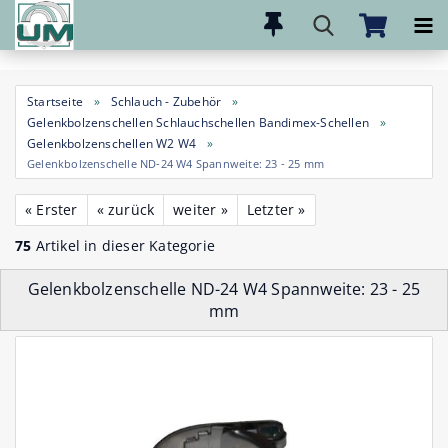
Direkt
zum
Hauptinhalt
Startseite
»
Schlauch - Zubehör
»
Gelenkbolzenschellen Schlauchschellen Bandimex-Schellen
»
Gelenkbolzenschellen W2 W4
»
Gelenkbolzenschelle ND-24 W4 Spannweite: 23 - 25 mm
« Erster
« zurück
weiter »
Letzter »
75
Artikel in dieser Kategorie
Gelenkbolzenschelle ND-24 W4 Spannweite: 23 - 25
mm