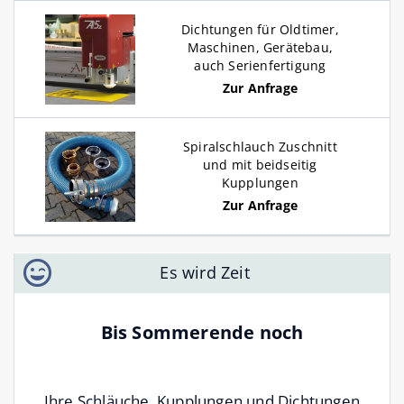
Dichtungen für Oldtimer,
Maschinen, Gerätebau,
auch Serienfertigung
Zur Anfrage
Spiralschlauch Zuschnitt
und mit beidseitig
Kupplungen
Zur Anfrage
Es wird Zeit
Bis Sommerende noch
Ihre Schläuche, Kupplungen und Dichtungen