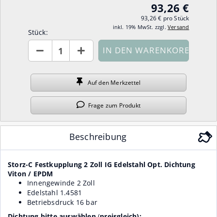
93,26 €
93,26 € pro Stück
inkl. 19% MwSt. zzgl.
Versand
Stück:
Stück
Auf den
Merkzettel
Frage
zum Produkt
Beschreibung
Storz-C Festkupplung 2 Zoll IG Edelstahl Opt. Dichtung
Viton / EPDM
Innengewinde 2 Zoll
Edelstahl 1.4581
Betriebsdruck 16 bar
Dichtung bitte auswählen
(
preisgleich):