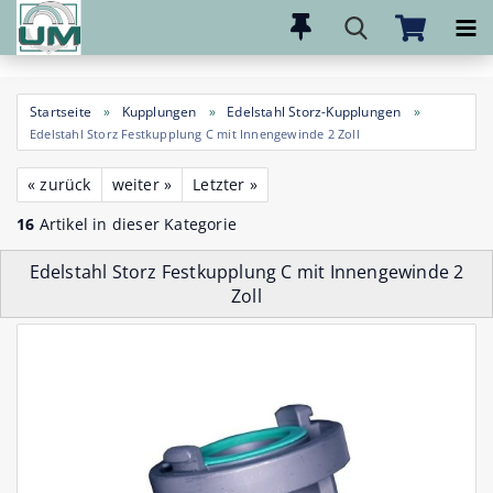
Direkt
zum
Hauptinhalt
Startseite
»
Kupplungen
»
Edelstahl Storz-Kupplungen
»
Edelstahl Storz Festkupplung C mit Innengewinde 2 Zoll
« zurück
weiter »
Letzter »
16
Artikel in dieser Kategorie
Edelstahl Storz Festkupplung C mit Innengewinde 2
Zoll