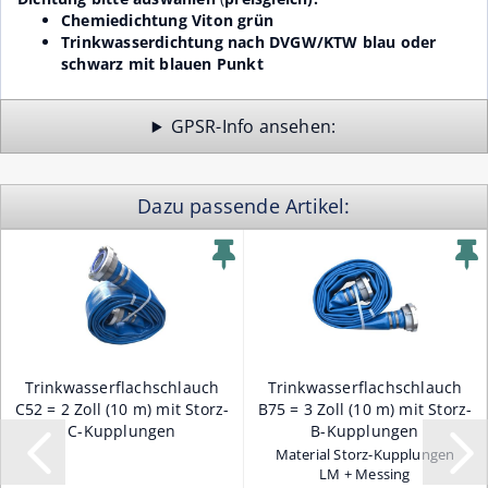
Chemiedichtung Viton grün
Trinkwasserdichtung nach DVGW/KTW blau oder
schwarz mit blauen Punkt
GPSR-Info
Dazu passende Artikel:
Trinkwasserflachschlauch
Trinkwasserflachschlauch
C52 = 2 Zoll (10 m) mit Storz-
B75 = 3 Zoll (10 m) mit Storz-
C-Kupplungen
B-Kupplungen
Material Storz-Kupplungen
LM + Messing