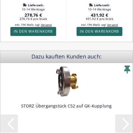
Lieferzeit:
Lieferzeit:
10-14 Werktage
10-14 Werktage
278,76 €
431,92 €
278,76 € pro Stück
431,92 € pro Stück
inkl. 19% MwSt. zzgl.
Versand
inkl. 19% MwSt. zzgl.
Versand
IN DEN WARENKORB
IN DEN WARENKORB
Dazu kauften Kunden auch:
STORZ Übergangstück C52 auf GK-Kupplung