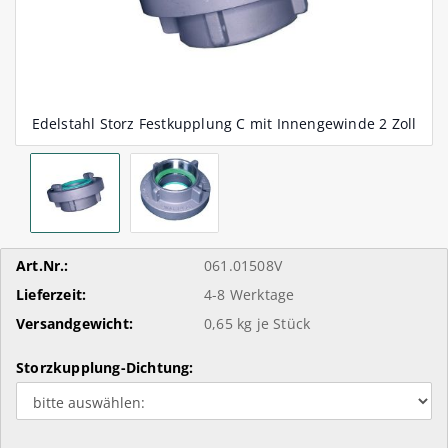
Art.Nr.:
061.01508V
Lieferzeit:
4-8 Werktage
Versandgewicht:
0,65
kg je Stück
Storzkupplung-Dichtung: