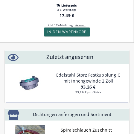
Lieferzeit:
3-6 Werktage
17,49 €
inkl. 19% MwSt. zzgl.
Versand
IN DEN WARENKORB
Zuletzt angesehen
Edelstahl Storz Festkupplung C
mit Innengewinde 2 Zoll
93,26 €
93,26 € pro Stück
Dichtungen anfertigen und Sortiment
Spiralschlauch Zuschnitt