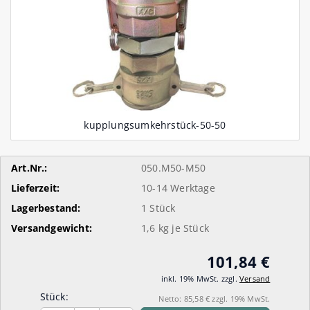
Art.Nr.:
050.M50-M50
Lieferzeit:
10-14 Werktage
Lagerbestand:
1
Stück
Versandgewicht:
1,6
kg je Stück
101,84 €
inkl. 19% MwSt. zzgl.
Versand
Stück:
Netto: 85,58 € zzgl. 19% MwSt.